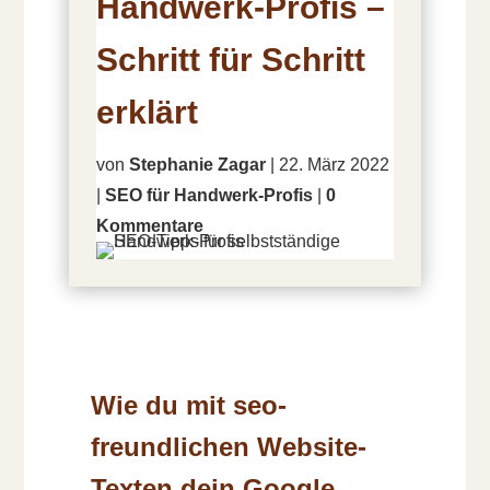
Handwerk-Profis –
Schritt für Schritt
erklärt
von
Stephanie Zagar
|
22. März 2022
|
SEO für Handwerk-Profis
|
0
Kommentare
Wie du mit seo-
freundlichen Website-
Texten dein Google